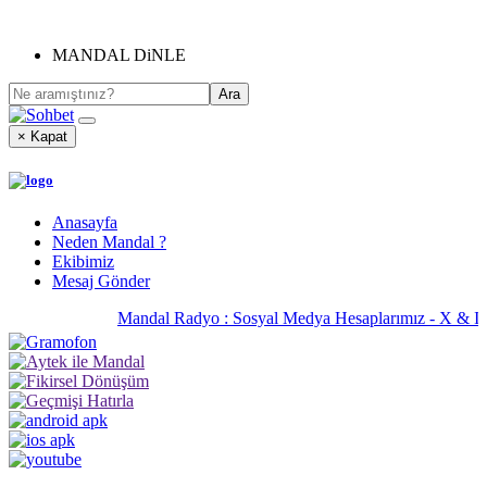
MANDAL DiNLE
× Kapat
Anasayfa
Neden Mandal ?
Ekibimiz
Mesaj Gönder
Mandal Radyo : Sosyal Medya Hesaplarımız - X & I