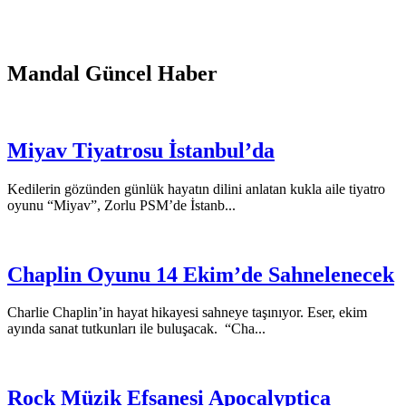
Mandal Güncel Haber
Miyav Tiyatrosu İstanbul’da
Kedilerin gözünden günlük hayatın dilini anlatan kukla aile tiyatro
oyunu “Miyav”, Zorlu PSM’de İstanb...
Chaplin Oyunu 14 Ekim’de Sahnelenecek
Charlie Chaplin’in hayat hikayesi sahneye taşınıyor. Eser, ekim
ayında sanat tutkunları ile buluşacak. “Cha...
Rock Müzik Efsanesi Apocalyptica