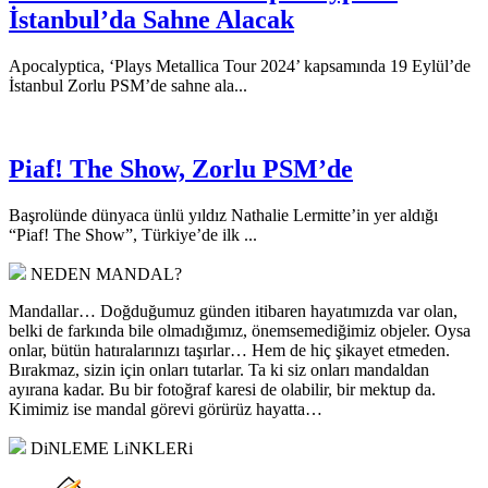
İstanbul’da Sahne Alacak
Apocalyptica, ‘Plays Metallica Tour 2024’ kapsamında 19 Eylül’de
İstanbul Zorlu PSM’de sahne ala...
Piaf! The Show, Zorlu PSM’de
Başrolünde dünyaca ünlü yıldız Nathalie Lermitte’in yer aldığı
“Piaf! The Show”, Türkiye’de ilk ...
NEDEN MANDAL?
Mandallar… Doğduğumuz günden itibaren hayatımızda var olan,
belki de farkında bile olmadığımız, önemsemediğimiz objeler. Oysa
onlar, bütün hatıralarınızı taşırlar… Hem de hiç şikayet etmeden.
Bırakmaz, sizin için onları tutarlar. Ta ki siz onları mandaldan
ayırana kadar. Bu bir fotoğraf karesi de olabilir, bir mektup da.
Kimimiz ise mandal görevi görürüz hayatta…
DiNLEME LiNKLERi