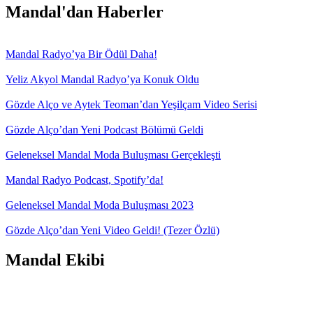
Mandal'dan Haberler
Mandal Radyo’ya Bir Ödül Daha!
Yeliz Akyol Mandal Radyo’ya Konuk Oldu
Gözde Alço ve Aytek Teoman’dan Yeşilçam Video Serisi
Gözde Alço’dan Yeni Podcast Bölümü Geldi
Geleneksel Mandal Moda Buluşması Gerçekleşti
Mandal Radyo Podcast, Spotify’da!
Geleneksel Mandal Moda Buluşması 2023
Gözde Alço’dan Yeni Video Geldi! (Tezer Özlü)
Mandal Ekibi