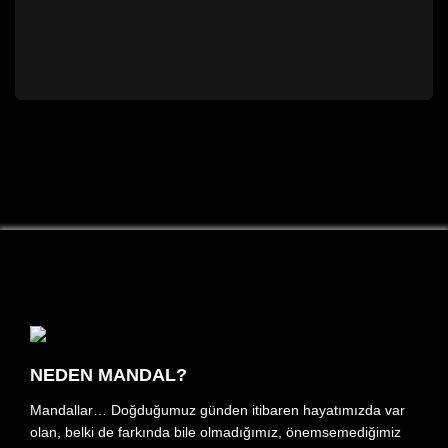
NEDEN MANDAL?
Mandallar… Doğduğumuz günden itibaren hayatımızda var
olan, belki de farkında bile olmadığımız, önemsemediğimiz