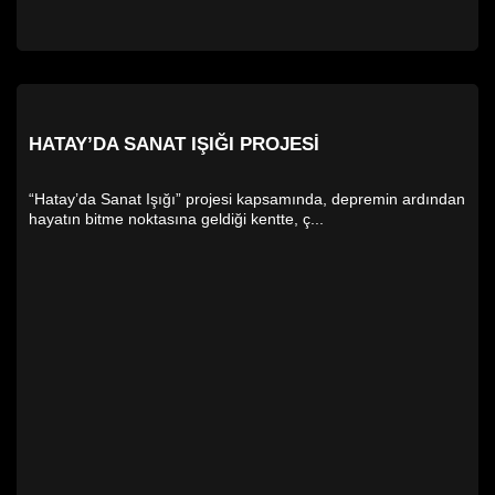
HATAY’DA SANAT IŞIĞI PROJESI
“Hatay’da Sanat Işığı” projesi kapsamında, depremin ardından
hayatın bitme noktasına geldiği kentte, ç...