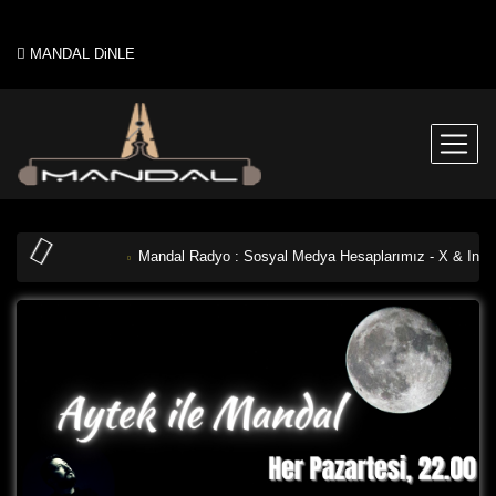
MANDAL DiNLE
Mandal Radyo : Sosyal Medya Hesaplarımız - X & Insta