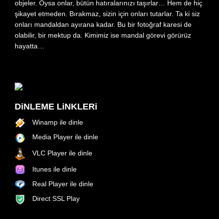
objeler. Oysa onlar, bütün hatıralarınızı taşırlar… Hem de hiç
şikayet etmeden. Bırakmaz, sizin için onları tutarlar. Ta ki siz
onları mandaldan ayırana kadar. Bu bir fotoğraf karesi de
olabilir, bir mektup da. Kimimiz ise mandal görevi görürüz
hayatta…
DiNLEME LiNKLERi
Winamp ile dinle
Media Player ile dinle
VLC Player ile dinle
Itunes ile dinle
Real Player ile dinle
Direct SSL Play