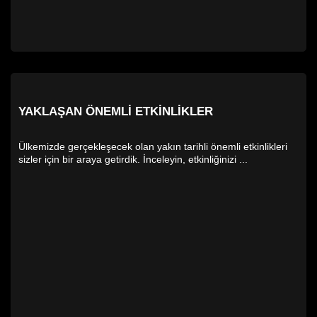
YAKLAŞAN ÖNEMLI ETKINLIKLER
Ülkemizde gerçekleşecek olan yakın tarihli önemli etkinlikleri
sizler için bir araya getirdik. İnceleyin, etkinliğinizi ...