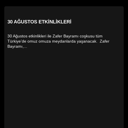
30 AĞUSTOS ETKINLIKLERI
30 Ağustos etkinlikleri ile Zafer Bayramı coşkusu tüm
Türkiye’de omuz omuza meydanlarda yaşanacak. Zafer
Bayramı,...