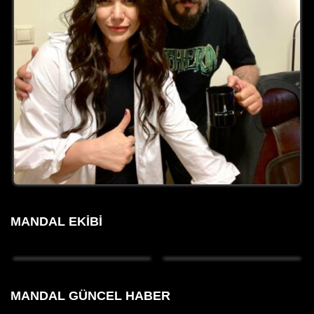
MANDAL EKIBI
MANDAL GÜNCEL HABER