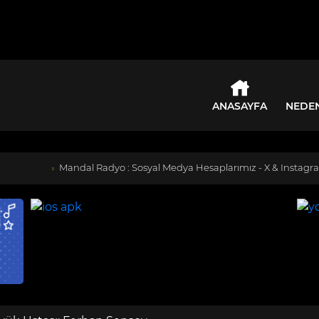
ANASAYFA
NEDE
Mandal Radyo : Sosyal Medya Hesaplarımız - X & Instagram: @