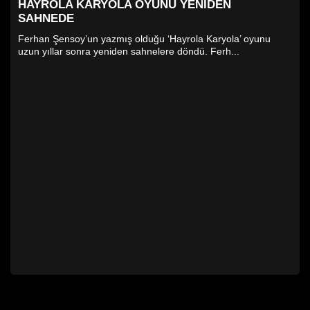
HAYROLA KARYOLA OYUNU YENIDEN
SAHNEDE
Ferhan Şensoy’un yazmış olduğu ‘Hayrola Karyola’ oyunu
uzun yıllar sonra yeniden sahnelere döndü. Ferh...