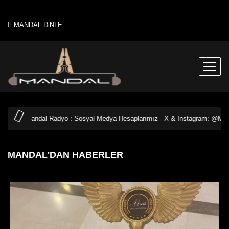
MANDAL DiNLE
ndal Radyo : Sosyal Medya Hesaplarımız - X & Instagram: @MandalRadyo
MANDAL'DAN HABERLER