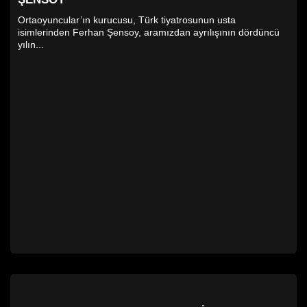
Ortaoyuncular’ın kurucusu, Türk tiyatrosunun usta
isimlerinden Ferhan Şensoy, aramızdan ayrılışının dördüncü
yılın...