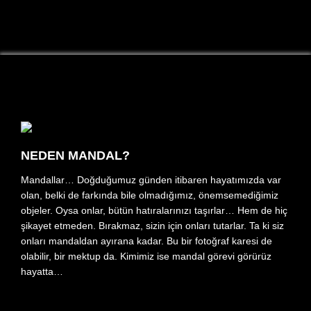
NEDEN MANDAL?
Mandallar… Doğduğumuz günden itibaren hayatımızda var
olan, belki de farkında bile olmadığımız, önemsemediğimiz
objeler. Oysa onlar, bütün hatıralarınızı taşırlar… Hem de hiç
şikayet etmeden. Bırakmaz, sizin için onları tutarlar. Ta ki siz
onları mandaldan ayırana kadar. Bu bir fotoğraf karesi de
olabilir, bir mektup da. Kimimiz ise mandal görevi görürüz
hayatta…