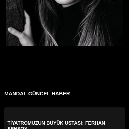
MANDAL GÜNCEL HABER
TIYATROMUZUN BÜYÜK USTASI: FERHAN
ŞENSOY