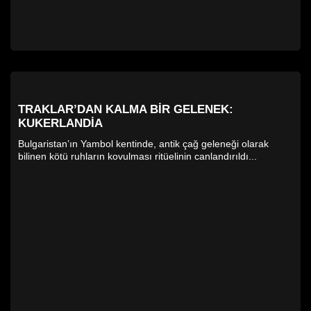
TRAKLAR’DAN KALMA BIR GELENEK:
KUKERLANDIA
Bulgaristan’ın Yambol kentinde, antik çağ geleneği olarak
bilinen kötü ruhların kovulması ritüelinin canlandırıldı...