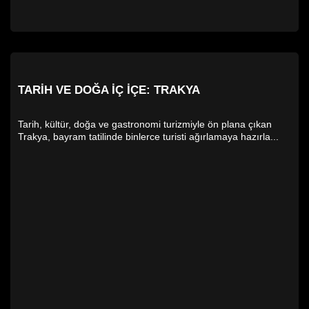
TARIH VE DOĞA İÇ İÇE: TRAKYA
Tarih, kültür, doğa ve gastronomi turizmiyle ön plana çıkan
Trakya, bayram tatilinde binlerce turisti ağırlamaya hazırla...