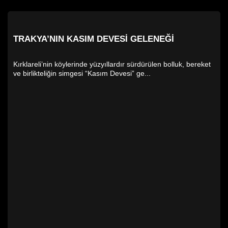
TRAKYA’NIN KASIM DEVESI GELENEĞI
Kırklareli’nin köylerinde yüzyıllardır sürdürülen bolluk, bereket
ve birlikteliğin simgesi “Kasım Devesi” ge...