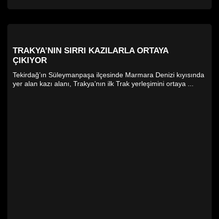
TRAKYA’NIN SIRRI KAZILARLA ORTAYA
ÇIKIYOR
Tekirdağ’ın Süleymanpaşa ilçesinde Marmara Denizi kıyısında
yer alan kazı alanı, Trakya’nın ilk Trak yerleşimini ortaya ...