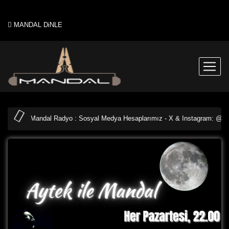
MANDAL DiNLE
Mandal Radyo : Sosyal Medya Hesaplarımız - X & Instagram: @Mand