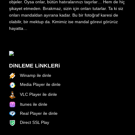
objeler. Oysa onlar, bütün hatıralarınızı taşırlar… Hem de hiç
şikayet etmeden. Bırakmaz, sizin için onları tutarlar. Ta ki siz
onları mandaldan ayırana kadar. Bu bir fotoğraf karesi de
olabilir, bir mektup da. Kimimiz ise mandal görevi görürüz
hayatta…
DiNLEME LiNKLERi
Winamp ile dinle
Media Player ile dinle
VLC Player ile dinle
Itunes ile dinle
Real Player ile dinle
Direct SSL Play