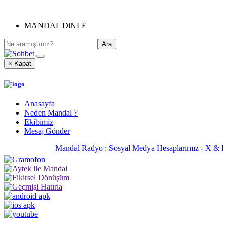
MANDAL DiNLE
× Kapat
Anasayfa
Neden Mandal ?
Ekibimiz
Mesaj Gönder
Mandal Radyo : Sosyal Medya Hesaplarımız - X & 