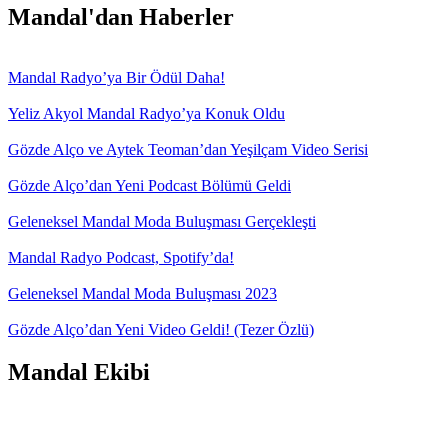
Mandal'dan Haberler
Mandal Radyo’ya Bir Ödül Daha!
Yeliz Akyol Mandal Radyo’ya Konuk Oldu
Gözde Alço ve Aytek Teoman’dan Yeşilçam Video Serisi
Gözde Alço’dan Yeni Podcast Bölümü Geldi
Geleneksel Mandal Moda Buluşması Gerçekleşti
Mandal Radyo Podcast, Spotify’da!
Geleneksel Mandal Moda Buluşması 2023
Gözde Alço’dan Yeni Video Geldi! (Tezer Özlü)
Mandal Ekibi