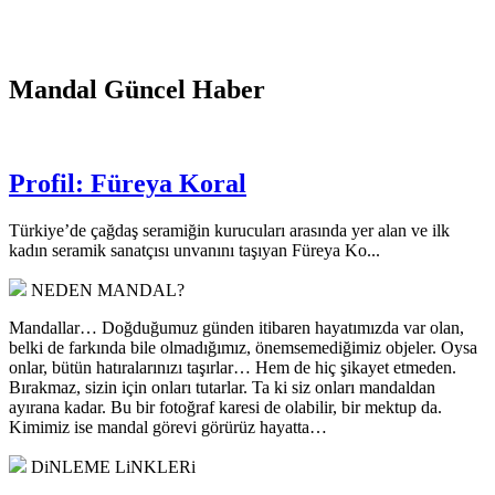
Mandal Güncel Haber
Profil: Füreya Koral
Türkiye’de çağdaş seramiğin kurucuları arasında yer alan ve ilk
kadın seramik sanatçısı unvanını taşıyan Füreya Ko...
NEDEN MANDAL?
Mandallar… Doğduğumuz günden itibaren hayatımızda var olan,
belki de farkında bile olmadığımız, önemsemediğimiz objeler. Oysa
onlar, bütün hatıralarınızı taşırlar… Hem de hiç şikayet etmeden.
Bırakmaz, sizin için onları tutarlar. Ta ki siz onları mandaldan
ayırana kadar. Bu bir fotoğraf karesi de olabilir, bir mektup da.
Kimimiz ise mandal görevi görürüz hayatta…
DiNLEME LiNKLERi