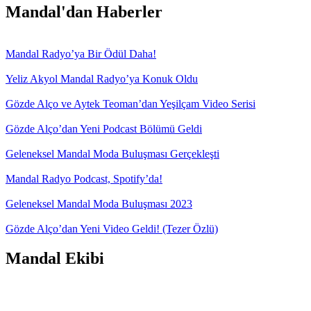
Mandal'dan Haberler
Mandal Radyo’ya Bir Ödül Daha!
Yeliz Akyol Mandal Radyo’ya Konuk Oldu
Gözde Alço ve Aytek Teoman’dan Yeşilçam Video Serisi
Gözde Alço’dan Yeni Podcast Bölümü Geldi
Geleneksel Mandal Moda Buluşması Gerçekleşti
Mandal Radyo Podcast, Spotify’da!
Geleneksel Mandal Moda Buluşması 2023
Gözde Alço’dan Yeni Video Geldi! (Tezer Özlü)
Mandal Ekibi