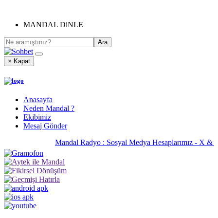
MANDAL DiNLE
× Kapat
Anasayfa
Neden Mandal ?
Ekibimiz
Mesaj Gönder
Mandal Radyo : Sosyal Medya Hesaplarımız - X & 