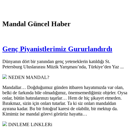
Mandal Güncel Haber
Genç Piyanistlerimiz Gururlandırdı
Dünyanın dört bir yanından genç yeteneklerin katıldığı St.
Petersburg Uluslararası Müzik Yarışması’nda, Türkiye’den Yaz ...
NEDEN MANDAL?
Mandallar… Doğduğumuz günden itibaren hayatımızda var olan,
belki de farkında bile olmadığımız, önemsemediğimiz objeler. Oysa
onlar, bütün hatıralarınızı taşırlar… Hem de hiç şikayet etmeden.
Bırakmaz, sizin için onları tutarlar. Ta ki siz onları mandaldan
ayırana kadar. Bu bir fotoğraf karesi de olabilir, bir mektup da.
Kimimiz ise mandal görevi görürüz hayatta…
DiNLEME LiNKLERi