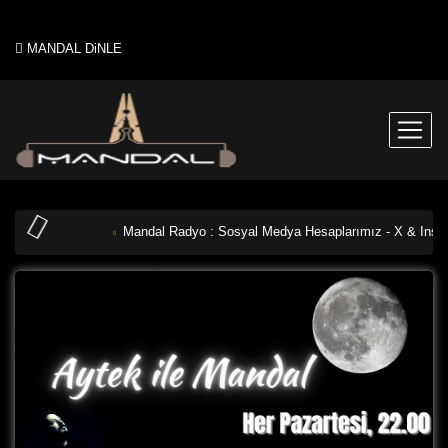
MANDAL DiNLE
Mandal Radyo : Sosyal Medya Hesaplarımız - X & Inst