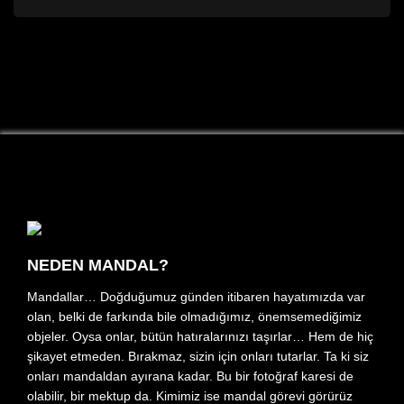
NEDEN MANDAL?
Mandallar… Doğduğumuz günden itibaren hayatımızda var
olan, belki de farkında bile olmadığımız, önemsemediğimiz
objeler. Oysa onlar, bütün hatıralarınızı taşırlar… Hem de hiç
şikayet etmeden. Bırakmaz, sizin için onları tutarlar. Ta ki siz
onları mandaldan ayırana kadar. Bu bir fotoğraf karesi de
olabilir, bir mektup da. Kimimiz ise mandal görevi görürüz