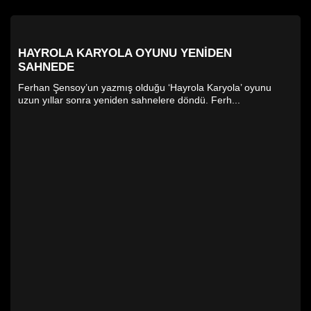
HAYROLA KARYOLA OYUNU YENIDEN
SAHNEDE
Ferhan Şensoy’un yazmış olduğu ‘Hayrola Karyola’ oyunu
uzun yıllar sonra yeniden sahnelere döndü. Ferh...