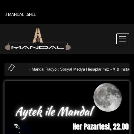
MANDAL DiNLE
Mandal Radyo : Sosyal Medya Hesaplarımız - X & Instagr