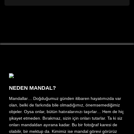
NEDEN MANDAL?
Mandallar… Doğduğumuz günden itibaren hayatımızda var
olan, belki de farkında bile olmadığımız, önemsemediğimiz
objeler. Oysa onlar, bütün hatıralarınızı taşırlar… Hem de hiç
şikayet etmeden. Bırakmaz, sizin için onları tutarlar. Ta ki siz
onları mandaldan ayırana kadar. Bu bir fotoğraf karesi de
olabilir, bir mektup da. Kimimiz ise mandal görevi görürüz