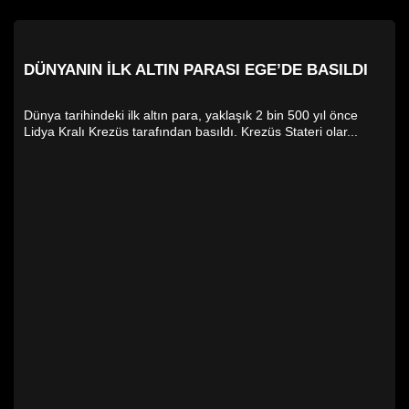
DÜNYANIN İLK ALTIN PARASI EGE’DE BASILDI
Dünya tarihindeki ilk altın para, yaklaşık 2 bin 500 yıl önce
Lidya Kralı Krezüs tarafından basıldı. Krezüs Stateri olar...