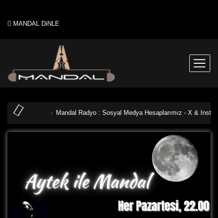
MANDAL DiNLE
Mandal Radyo : Sosyal Medya Hesaplarımız - X & Instag