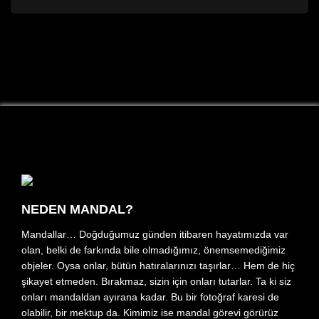
NEDEN MANDAL?
Mandallar… Doğduğumuz günden itibaren hayatımızda var
olan, belki de farkında bile olmadığımız, önemsemediğimiz
objeler. Oysa onlar, bütün hatıralarınızı taşırlar… Hem de hiç
şikayet etmeden. Bırakmaz, sizin için onları tutarlar. Ta ki siz
onları mandaldan ayırana kadar. Bu bir fotoğraf karesi de
olabilir, bir mektup da. Kimimiz ise mandal görevi görürüz