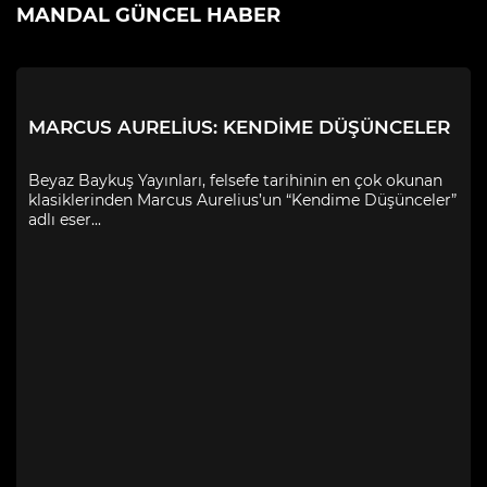
MANDAL GÜNCEL HABER
MARCUS AURELIUS: KENDIME DÜŞÜNCELER
Beyaz Baykuş Yayınları, felsefe tarihinin en çok okunan
klasiklerinden Marcus Aurelius’un “Kendime Düşünceler”
adlı eser...