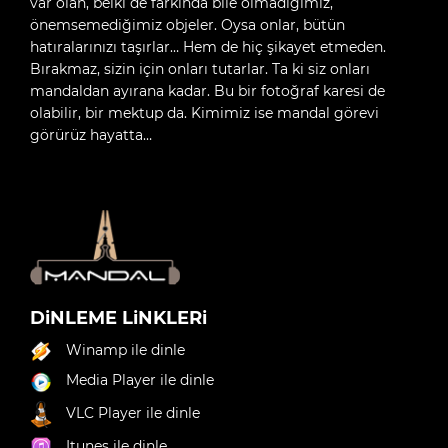
var olan, belki de farkında bile olmadığımız,
önemsemediğimiz objeler. Oysa onlar, bütün
hatıralarınızı taşırlar… Hem de hiç şikayet etmeden.
Bırakmaz, sizin için onları tutarlar. Ta ki siz onları
mandaldan ayırana kadar. Bu bir fotoğraf karesi de
olabilir, bir mektup da. Kimimiz ise mandal görevi
görürüz hayatta…
DiNLEME LiNKLERi
Winamp ile dinle
Media Player ile dinle
VLC Player ile dinle
Itunes ile dinle