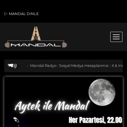
MANDAL DiNLE
Mandal Radyo : Sosyal Medya Hesaplarımız - X & Ins