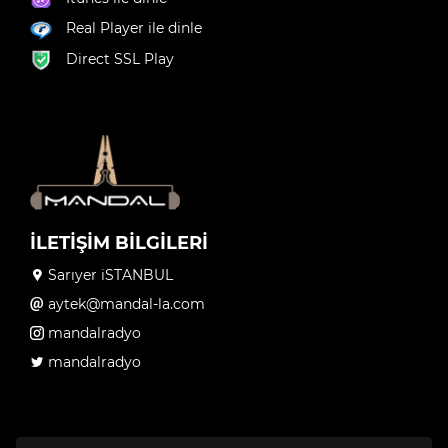
Real Player ile dinle
Direct SSL Play
İLETİŞİM BİLGİLERİ
Sarıyer iSTANBUL
aytek@mandal-la.com
mandalradyo
mandalradyo