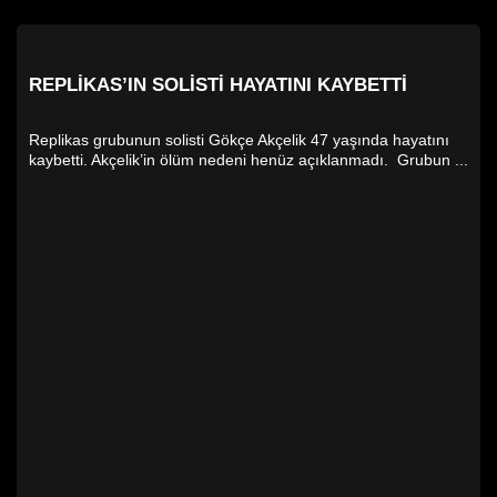
REPLIKAS’IN SOLISTI HAYATINI KAYBETTI
Replikas grubunun solisti Gökçe Akçelik 47 yaşında hayatını
kaybetti. Akçelik’in ölüm nedeni henüz açıklanmadı. Grubun ...