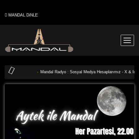
MANDAL DiNLE
Mandal Radyo : Sosyal Medya Hesaplarımız - X & Inst