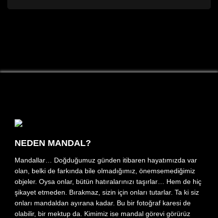
NEDEN MANDAL?
Mandallar… Doğduğumuz günden itibaren hayatımızda var
olan, belki de farkında bile olmadığımız, önemsemediğimiz
objeler. Oysa onlar, bütün hatıralarınızı taşırlar… Hem de hiç
şikayet etmeden. Bırakmaz, sizin için onları tutarlar. Ta ki siz
onları mandaldan ayırana kadar. Bu bir fotoğraf karesi de
olabilir, bir mektup da. Kimimiz ise mandal görevi görürüz