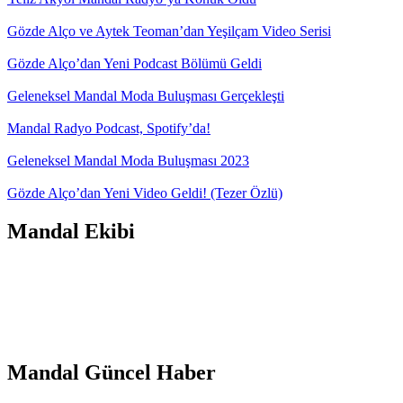
Gözde Alço ve Aytek Teoman’dan Yeşilçam Video Serisi
Gözde Alço’dan Yeni Podcast Bölümü Geldi
Geleneksel Mandal Moda Buluşması Gerçekleşti
Mandal Radyo Podcast, Spotify’da!
Geleneksel Mandal Moda Buluşması 2023
Gözde Alço’dan Yeni Video Geldi! (Tezer Özlü)
Mandal Ekibi
Mandal Güncel Haber