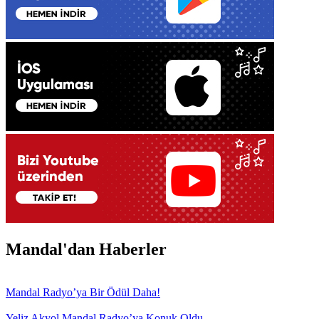
Mandal'dan Haberler
Mandal Radyo’ya Bir Ödül Daha!
Yeliz Akyol Mandal Radyo’ya Konuk Oldu