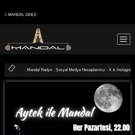
MANDAL DiNLE
Mandal Radyo : Sosyal Medya Hesaplarımız - X & Instagram: