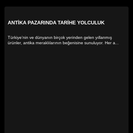
ANTIKA PAZARINDA TARIHE YOLCULUK
Türkiye’nin ve dünyanın birçok yerinden gelen yıllanmış
ürünler, antika meraklılarının beğenisine sunuluyor. Her a...