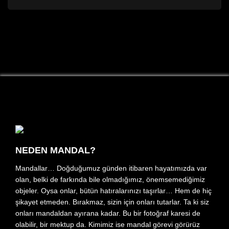
NEDEN MANDAL?
Mandallar… Doğduğumuz günden itibaren hayatımızda var
olan, belki de farkında bile olmadığımız, önemsemediğimiz
objeler. Oysa onlar, bütün hatıralarınızı taşırlar… Hem de hiç
şikayet etmeden. Bırakmaz, sizin için onları tutarlar. Ta ki siz
onları mandaldan ayırana kadar. Bu bir fotoğraf karesi de
olabilir, bir mektup da. Kimimiz ise mandal görevi görürüz