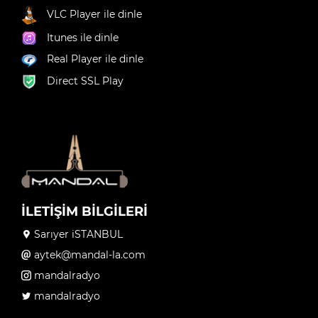
VLC Player ile dinle
Itunes ile dinle
Real Player ile dinle
Direct SSL Play
İLETİŞİM BİLGİLERİ
Sarıyer iSTANBUL
aytek@mandal-la.com
mandalradyo
mandalradyo