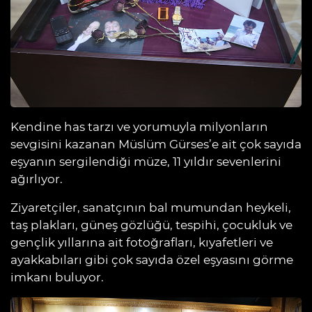
Kendine has tarzı ve yorumuyla milyonların
sevgisini kazanan Müslüm Gürses’e ait çok sayıda
eşyanın sergilendiği müze, 11 yıldır sevenlerini
ağırlıyor.
Ziyaretçiler, sanatçının bal mumundan heykeli,
taş plakları, güneş gözlüğü, tespihi, çocukluk ve
gençlik yıllarına ait fotoğrafları, kıyafetleri ve
ayakkabıları gibi çok sayıda özel eşyasını görme
imkanı buluyor.