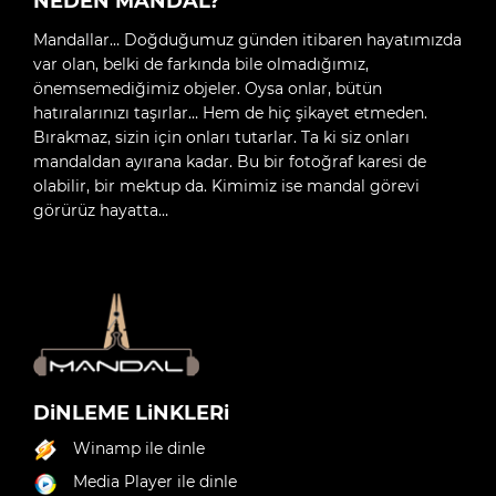
NEDEN MANDAL?
Mandallar… Doğduğumuz günden itibaren hayatımızda
var olan, belki de farkında bile olmadığımız,
önemsemediğimiz objeler. Oysa onlar, bütün
hatıralarınızı taşırlar… Hem de hiç şikayet etmeden.
Bırakmaz, sizin için onları tutarlar. Ta ki siz onları
mandaldan ayırana kadar. Bu bir fotoğraf karesi de
olabilir, bir mektup da. Kimimiz ise mandal görevi
görürüz hayatta…
DiNLEME LiNKLERi
Winamp ile dinle
Media Player ile dinle