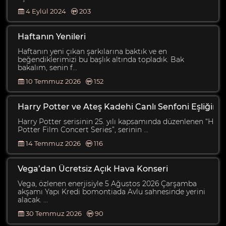
4 Eylül 2024
203
Haftanın Yenileri
Haftanın yeni çıkan şarkılarına baktık ve en
beğendiklerimizi bu başlık altında topladık. Bak
bakalım, senin f...
10 Temmuz 2026
152
Harry Potter ve Ateş Kadehi Canlı Senfoni Eşliğind
Harry Potter serisinin 25. yılı kapsamında düzenlenen “Harr
Potter Film Concert Series”, serinin ...
14 Temmuz 2026
116
Vega’dan Ücretsiz Açık Hava Konseri
Vega, özlenen enerjisiyle 5 Ağustos 2026 Çarşamba
akşamı Yapı Kredi bomontiada Avlu sahnesinde yerini
alacak. ...
30 Temmuz 2026
90