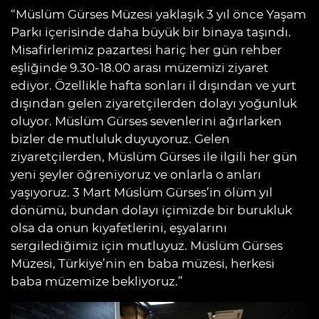
“Müslüm Gürses Müzesi yaklaşık 3 yıl önce Yaşam
Parkı içerisinde daha büyük bir binaya taşındı.
Misafirlerimiz pazartesi hariç her gün rehber
eşliğinde 9.30-18.00 arası müzemizi ziyaret
ediyor. Özellikle hafta sonları il dışından ve yurt
dışından gelen ziyaretçilerden dolayı yoğunluk
oluyor. Müslüm Gürses sevenlerini ağırlarken
bizler de mutluluk duyuyoruz. Gelen
ziyaretçilerden, Müslüm Gürses ile ilgili her gün
yeni şeyler öğreniyoruz ve onlarla o anları
yaşıyoruz. 3 Mart Müslüm Gürses’in ölüm yıl
dönümü, bundan dolayı içimizde bir burukluk
olsa da onun kıyafetlerini, eşyalarını
sergilediğimiz için mutluyuz. Müslüm Gürses
Müzesi, Türkiye’nin en baba müzesi, herkesi
baba müzemize bekliyoruz.”