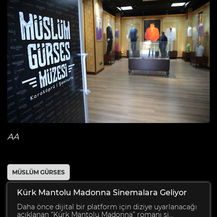
AA
MÜSLÜM GÜRSES
Kürk Mantolu Madonna Sinemalara Geliyor
Daha önce dijital bir platform için diziye uyarlanacağı
açıklanan “Kürk Mantolu Madonna” romanı si...