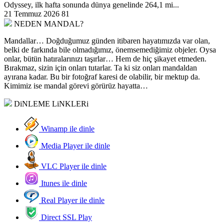
Odyssey, ilk hafta sonunda dünya genelinde 264,1 mi...
21 Temmuz 2026
81
NEDEN MANDAL?
Mandallar… Doğduğumuz günden itibaren hayatımızda var olan,
belki de farkında bile olmadığımız, önemsemediğimiz objeler. Oysa
onlar, bütün hatıralarınızı taşırlar… Hem de hiç şikayet etmeden.
Bırakmaz, sizin için onları tutarlar. Ta ki siz onları mandaldan
ayırana kadar. Bu bir fotoğraf karesi de olabilir, bir mektup da.
Kimimiz ise mandal görevi görürüz hayatta…
DiNLEME LiNKLERi
Winamp ile dinle
Media Player ile dinle
VLC Player ile dinle
Itunes ile dinle
Real Player ile dinle
Direct SSL Play