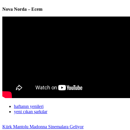
Nova Norda – Ecem
haftanın yenileri
yeni çıkan şarkılar
Kürk Mantolu Madonna Sinemalara Geliyor