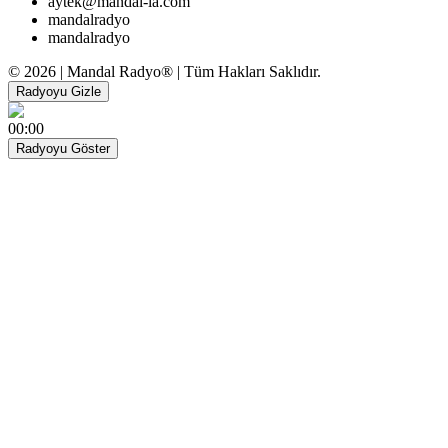
aytek@mandal-la.com
mandalradyo
mandalradyo
© 2026 | Mandal Radyo® | Tüm Hakları Saklıdır.
Radyoyu Gizle
00:00
Radyoyu Göster