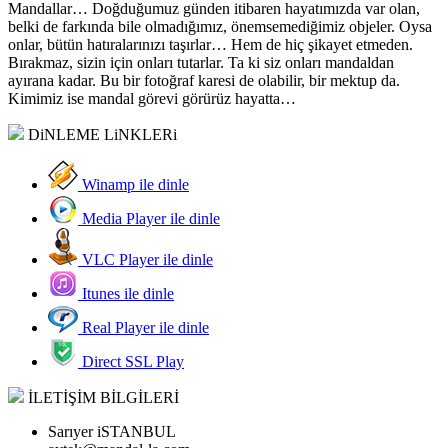
Mandallar… Doğduğumuz günden itibaren hayatımızda var olan,
belki de farkında bile olmadığımız, önemsemediğimiz objeler. Oysa
onlar, bütün hatıralarınızı taşırlar… Hem de hiç şikayet etmeden.
Bırakmaz, sizin için onları tutarlar. Ta ki siz onları mandaldan
ayırana kadar. Bu bir fotoğraf karesi de olabilir, bir mektup da.
Kimimiz ise mandal görevi görürüz hayatta…
DiNLEME LiNKLERi
Winamp ile dinle
Media Player ile dinle
VLC Player ile dinle
Itunes ile dinle
Real Player ile dinle
Direct SSL Play
İLETİŞİM BİLGİLERİ
Sarıyer iSTANBUL