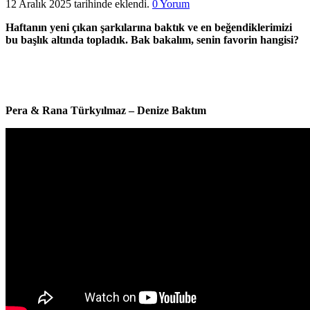
12 Aralık 2025 tarihinde eklendi.
0 Yorum
Haftanın yeni çıkan şarkılarına baktık ve en beğendiklerimizi
bu başlık altında topladık. Bak bakalım, senin favorin hangisi?
Pera & Rana Türkyılmaz – Denize Baktım