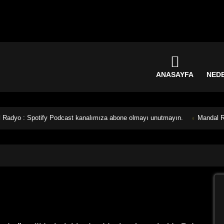
ANASAYFA
NED
: Spotify Podcast kanalımıza abone olmayı unutmayın.
Mandal Radyo :
0 Yorum