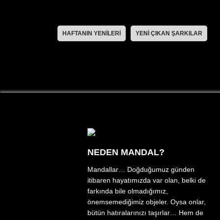
HAFTANIN YENILERI
YENI ÇIKAN ŞARKILAR
NEDEN MANDAL?
Mandallar… Doğduğumuz günden
itibaren hayatımızda var olan, belki de
farkında bile olmadığımız,
önemsemediğimiz objeler. Oysa onlar,
bütün hatıralarınızı taşırlar… Hem de