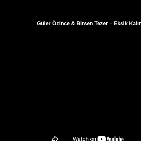
Güler Özince & Birsen Tezer – Eksik Kalı