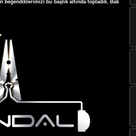
en beğendiklerimizi bu başlık altında topladık. Bak