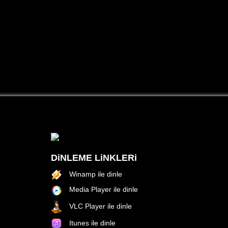
DiNLEME LiNKLERi
Winamp ile dinle
Media Player ile dinle
VLC Player ile dinle
Itunes ile dinle