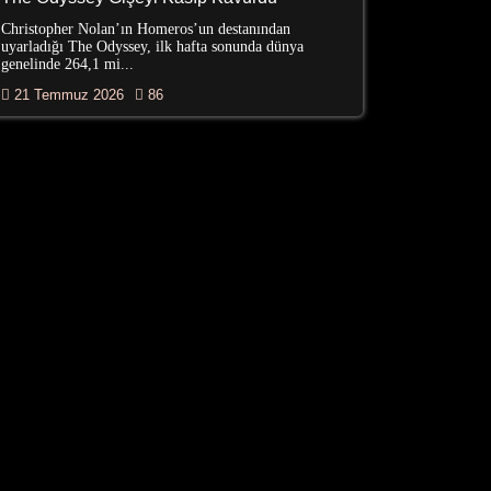
Christopher Nolan’ın Homeros’un destanından
uyarladığı The Odyssey, ilk hafta sonunda dünya
genelinde 264,1 mi...
21 Temmuz 2026
86