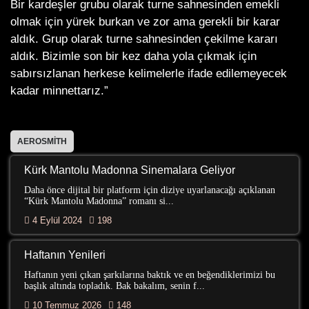
Bir kardeşler grubu olarak turne sahnesinden emekli
olmak için yürek burkan ve zor ama gerekli bir karar
aldık. Grup olarak turne sahnesinden çekilme kararı
aldık. Bizimle son bir kez daha yola çıkmak için
sabırsızlanan herkese kelimelerle ifade edilemeyecek
kadar minnettarız.”
AEROSMITH
Kürk Mantolu Madonna Sinemalara Geliyor
Daha önce dijital bir platform için diziye uyarlanacağı açıklanan
“Kürk Mantolu Madonna” romanı si...
4 Eylül 2024
198
Haftanın Yenileri
Haftanın yeni çıkan şarkılarına baktık ve en beğendiklerimizi bu
başlık altında topladık. Bak bakalım, senin f...
10 Temmuz 2026
148