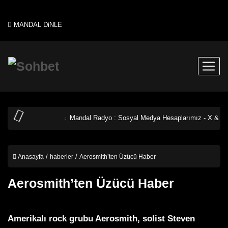
MANDAL DiNLE
Mandal Radyo : Sosyal Medya Hesaplarımız - X & In
Anasayfa
haberler
Aerosmith’ten Üzücü Haber
Aerosmith’ten Üzücü Haber
4 Ağustos 2024 tarihinde eklendi.
0 Yorum
Amerikalı rock grubu Aerosmith, solist Steven