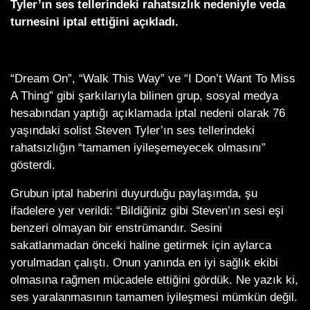
Tyler’ın ses tellerindeki rahatsızlık nedeniyle veda
turnesini iptal ettiğini açıkladı.
“Dream On”, “Walk This Way” ve “I Don’t Want To Miss
A Thing” gibi şarkılarıyla bilinen grup, sosyal medya
hesabından yaptığı açıklamada iptal nedeni olarak 76
yaşındaki solist Steven Tyler’ın ses tellerindeki
rahatsızlığın “tamamen iyileşemeyecek olmasını”
gösterdi.
Grubun iptal haberini duyurduğu paylaşımda, şu
ifadelere yer verildi: “Bildiğiniz gibi Steven’ın sesi eşi
benzeri olmayan bir enstrümandır. Sesini
sakatlanmadan önceki haline getirmek için aylarca
yorulmadan çalıştı. Onun yanında en iyi sağlık ekibi
olmasına rağmen mücadele ettiğini gördük. Ne yazık ki,
ses yaralanmasının tamamen iyileşmesi mümkün değil.