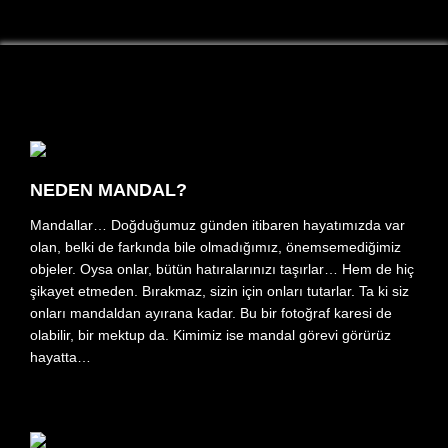
NEDEN MANDAL?
Mandallar… Doğduğumuz günden itibaren hayatımızda var
olan, belki de farkında bile olmadığımız, önemsemediğimiz
objeler. Oysa onlar, bütün hatıralarınızı taşırlar… Hem de hiç
şikayet etmeden. Bırakmaz, sizin için onları tutarlar. Ta ki siz
onları mandaldan ayırana kadar. Bu bir fotoğraf karesi de
olabilir, bir mektup da. Kimimiz ise mandal görevi görürüz
hayatta…